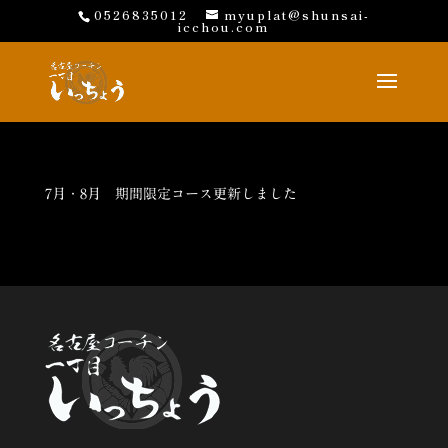
0526835012
myuplat@shunsai-
icchou.com
7月・8月 期間限定コース更新しました